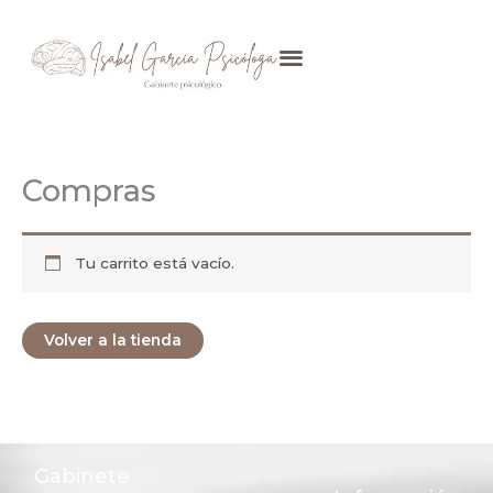
Ir
al
contenido
Compras
Tu carrito está vacío.
Volver a la tienda
Gabinete