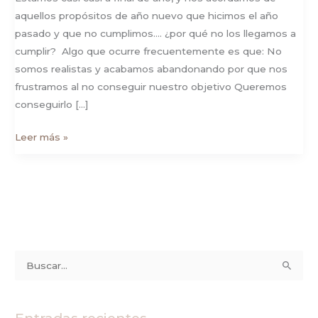
aquellos propósitos de año nuevo que hicimos el año
pasado y que no cumplimos…. ¿por qué no los llegamos a
cumplir? Algo que ocurre frecuentemente es que: No
somos realistas y acabamos abandonando por que nos
frustramos al no conseguir nuestro objetivo Queremos
conseguirlo […]
Leer más »
B
u
s
Entradas recientes