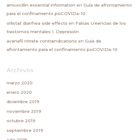
amoxicillin essential information
en
Guía de afrontamiento
para el confinamiento psiCOVIDa-10
orlistat diarrhea side effects
en
Falsas creencias de los
trastornos mentales 1. Depresión
avanafil nitrate contraindications
en
Guía de
afrontamiento para el confinamiento psiCOVIDa-10
Archivos
marzo 2020
enero 2020
diciembre 2019
noviembre 2019
octubre 2019
septiembre 2019
julio 2019