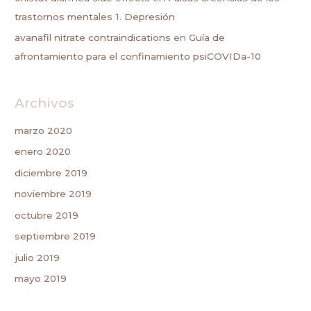
trastornos mentales 1. Depresión
avanafil nitrate contraindications
en
Guía de
afrontamiento para el confinamiento psiCOVIDa-10
Archivos
marzo 2020
enero 2020
diciembre 2019
noviembre 2019
octubre 2019
septiembre 2019
julio 2019
mayo 2019