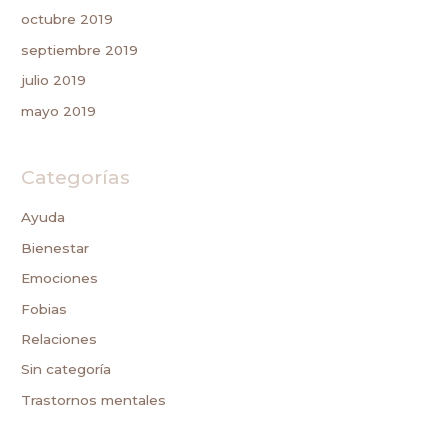
octubre 2019
septiembre 2019
julio 2019
mayo 2019
Categorías
Ayuda
Bienestar
Emociones
Fobias
Relaciones
Sin categoría
Trastornos mentales