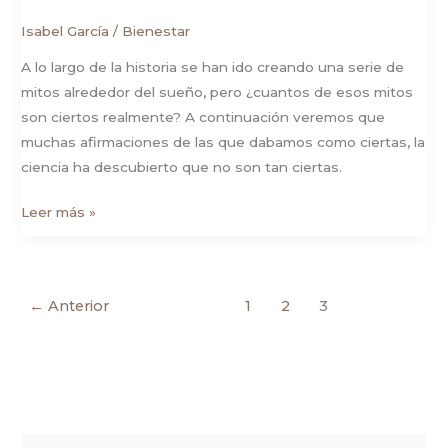
Isabel García
/
Bienestar
A lo largo de la historia se han ido creando una serie de
mitos alrededor del sueño, pero ¿cuantos de esos mitos
son ciertos realmente? A continuación veremos que
muchas afirmaciones de las que dabamos como ciertas, la
ciencia ha descubierto que no son tan ciertas.
Leer más »
←
Anterior
1
2
3